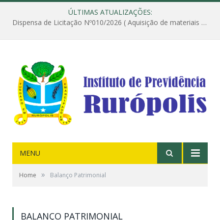
ÚLTIMAS ATUALIZAÇÕES:
Dispensa de Licitação Nº010/2026 ( Aquisição de materiais de construção destinados à execução dos serviços de instalação de janela, com a correspondente recomposição da parede, e construção de calçada nas dependências do Instituto de Previdência do Município de Rurópolis )
MENU
»
Home
Balanço Patrimonial
BALANÇO PATRIMONIAL