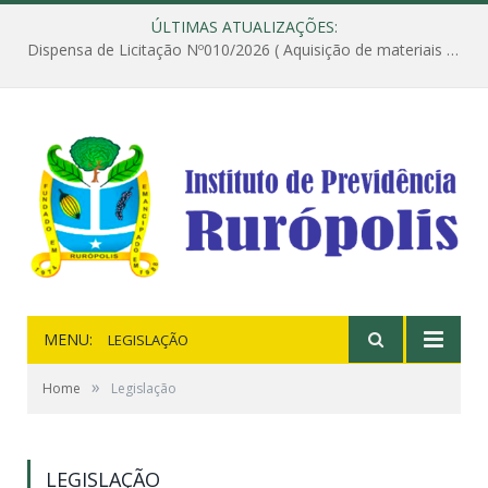
ÚLTIMAS ATUALIZAÇÕES:
Dispensa de Licitação Nº010/2026 ( Aquisição de materiais de construção destinados à execução dos serviços de instalação de janela, com a correspondente recomposição da parede, e construção de calçada nas dependências do Instituto de Previdência do Município de Rurópolis )
MENU:
LEGISLAÇÃO
»
Home
Legislação
LEGISLAÇÃO