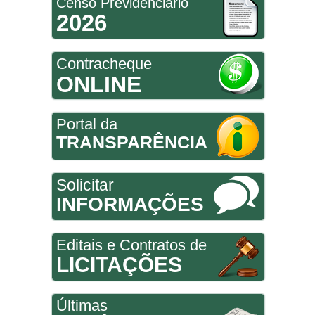
Censo Previdenciário
2026
Contracheque
ONLINE
Portal da
TRANSPARÊNCIA
Solicitar
INFORMAÇÕES
Editais e Contratos de
LICITAÇÕES
Últimas