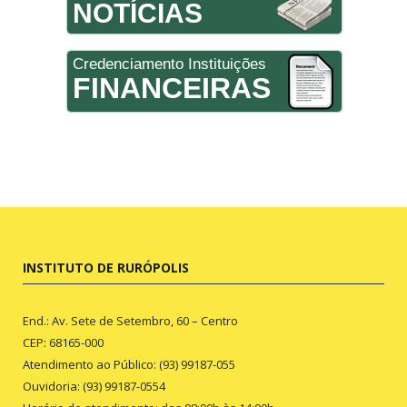
NOTÍCIAS
Credenciamento Instituições
FINANCEIRAS
INSTITUTO DE RURÓPOLIS
End.: Av. Sete de Setembro, 60 – Centro
CEP: 68165-000
Atendimento ao Público: (93) 99187-055
Ouvidoria: (93) 99187-0554