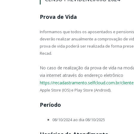
Prova de Vida
Informamos que todos os aposentados e pensionista
deverão realizar anualmente a comprovação de vi
prova de vida poderá ser realizada de forma presenci
Recad.
No caso de realização da prova de vida na moda
via internet através do
endereço eletrônico
https://recadastramento.selfcloud.com.br/cliente
Apple Store (IOS) e Play Store (Android).
Período
08/10/2024 ao dia 08/10/2025