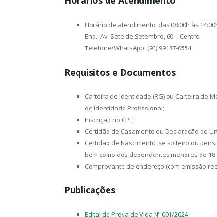
Horários de Atendimento
Horário de atendimento: das 08:00h às 14:00
End.: Av. Sete de Setembro, 60 – Centro
Telefone/WhatsApp: (93) 99187-0554
Requisitos e Documentos
Carteira de Identidade (RG) ou Carteira de Mo
de Identidade Profissional;
Inscrição no CPF;
Certidão de Casamento ou Declaração de Uni
Certidão de Nascimento, se solteiro ou pens
bem como dos dependentes menores de 18 
Comprovante de endereço (com emissão rece
Publicações
Edital de Prova de Vida Nº 001/2024