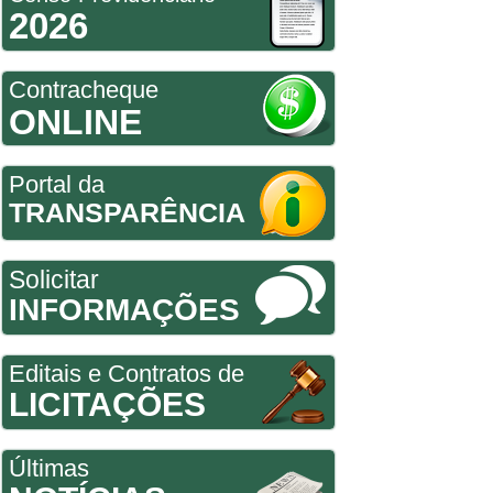
2026
Contracheque
ONLINE
Portal da
TRANSPARÊNCIA
Solicitar
INFORMAÇÕES
Editais e Contratos de
LICITAÇÕES
Últimas