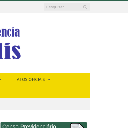
ATOS OFICIAIS
Censo Previdenciário