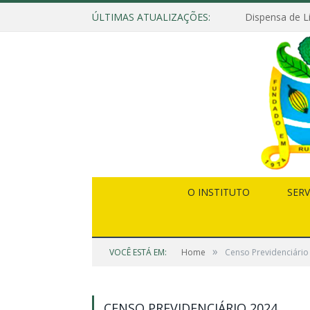
ÚLTIMAS ATUALIZAÇÕES:
O INSTITUTO
SERV
»
VOCÊ ESTÁ EM:
Home
Censo Previdenciário
CENSO PREVIDENCIÁRIO 2024