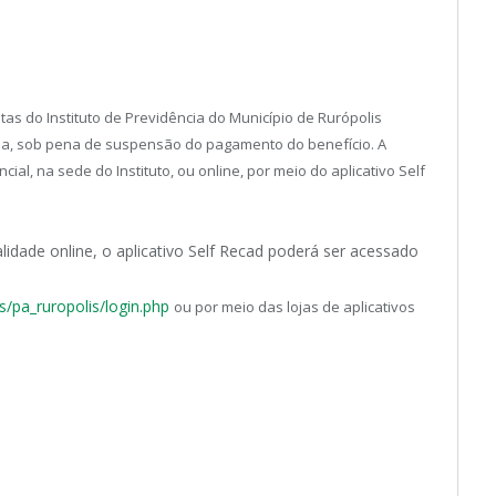
s do Instituto de Previdência do Município de Rurópolis
da, sob pena de suspensão do pagamento do benefício. A
al, na sede do Instituto, ou online, por meio do aplicativo Self
lidade online, o
aplicativo Self Recad poderá ser acessado
s/pa_ruropolis/login.php
ou por meio das lojas de aplicativos