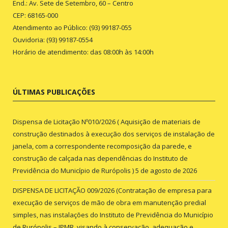
End.: Av. Sete de Setembro, 60 – Centro
CEP: 68165-000
Atendimento ao Público: (93) 99187-055
Ouvidoria: (93) 99187-0554
Horário de atendimento: das 08:00h às 14:00h
ÚLTIMAS PUBLICAÇÕES
Dispensa de Licitação Nº010/2026 ( Aquisição de materiais de
construção destinados à execução dos serviços de instalação de
janela, com a correspondente recomposição da parede, e
construção de calçada nas dependências do Instituto de
Previdência do Município de Rurópolis )
5 de agosto de 2026
DISPENSA DE LICITAÇÃO 009/2026 (Contratação de empresa para
execução de serviços de mão de obra em manutenção predial
simples, nas instalações do Instituto de Previdência do Município
de Rurópolis – IPMR, visando à conservação, adequação e