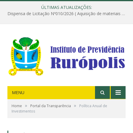
ÚLTIMAS ATUALIZAÇÕES:
Dispensa de Licitação Nº010/2026 ( Aquisição de materiais de construção destinados à execução dos serviços de instalação de janela, com a correspondente recomposição da parede, e construção de calçada nas dependências do Instituto de Previdência do Município de Rurópolis )
MENU
»
»
Home
Portal da Transparência
Política Anual de
Investimentos