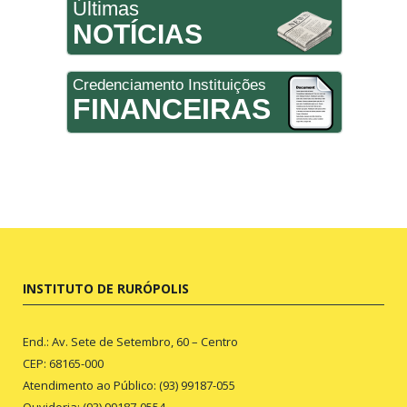
Últimas
NOTÍCIAS
Credenciamento Instituições
FINANCEIRAS
INSTITUTO DE RURÓPOLIS
End.: Av. Sete de Setembro, 60 – Centro
CEP: 68165-000
Atendimento ao Público: (93) 99187-055
Ouvidoria: (93) 99187-0554