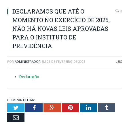
DECLARAMOS QUE ATÉ O
0
MOMENTO NO EXERCÍCIO DE 2025,
NÃO HÁ NOVAS LEIS APROVADAS
PARA O INSTITUTO DE
PREVIDÊNCIA
POR
ADMINISTRADOR
EM
25 DE FEVEREIRO DE 2025
LEIS
Declaração
COMPARTILHAR:
Twitter
Facebook
Google+
Pinterest
LinkedIn
Tumblr
Email