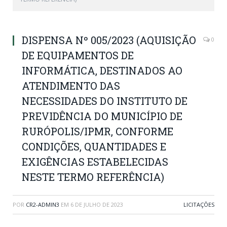
DISPENSA Nº 005/2023 (AQUISIÇÃO
0
DE EQUIPAMENTOS DE
INFORMÁTICA, DESTINADOS AO
ATENDIMENTO DAS
NECESSIDADES DO INSTITUTO DE
PREVIDÊNCIA DO MUNICÍPIO DE
RURÓPOLIS/IPMR, CONFORME
CONDIÇÕES, QUANTIDADES E
EXIGÊNCIAS ESTABELECIDAS
NESTE TERMO REFERÊNCIA)
POR
CR2-ADMIN3
EM
6 DE JULHO DE 2023
LICITAÇÕES