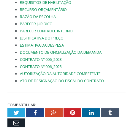
REQUISITOS DE HABILITAÇÃO
RECURSO ORÇAMENTÁRIO
RAZÃO DA ESCOLHA
PARECER JURIDICO
PARECER CONTROLE INTERNO
JUSTIFICATIVA DO PREÇO
ESTIMATIVA DA DESPESA
DOCUMENTO DE OFICIALIZAÇÃO DA DEMANDA
CONTRATO Nº 006_2023
CONTRATO Nº 006_2023
AUTORIZAÇÃO DA AUTORIDADE COMPETENTE
ATO DE DESIGNAÇÃO DO FISCAL DO CONTRATO
COMPARTILHAR:
Twitter
Facebook
Google+
Pinterest
LinkedIn
Tumblr
Email