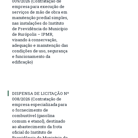
009/2026 (Contratação de
empresa para execução de
serviços de mão de obra em
manutenção predial simples,
nas instalações do Instituto
de Previdência do Município
de Rurópolis – IPMR,
visando à conservação,
adequação e manutenção das
condições de uso, segurança
e funcionamento da
edificação)
DISPENSA DE LICITAÇÃO Nº
008/2026 (Contratação de
empresa especializada para
o fornecimento de
combustível (gasolina
comum e etanol), destinado
ao abastecimento da frota
oficial do Instituto de
Previdência do Município de