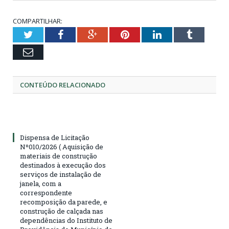
COMPARTILHAR:
Twitter
Facebook
Google+
Pinterest
LinkedIn
Tumblr
Email
CONTEÚDO RELACIONADO
Dispensa de Licitação
Nº010/2026 ( Aquisição de
materiais de construção
destinados à execução dos
serviços de instalação de
janela, com a
correspondente
recomposição da parede, e
construção de calçada nas
dependências do Instituto de