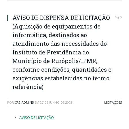
AVISO DE DISPENSA DE LICITAÇÃO
0
(Aquisição de equipamentos de
informática, destinados ao
atendimento das necessidades do
Instituto de Previdência do
Município de Rurópolis/IPMR,
conforme condições, quantidades e
exigências estabelecidas no termo
referência)
POR
CR2-ADMIN5
EM
27 DE JUNHO DE 2023
LICITAÇÕES
AVISO DE LICITAÇÃO