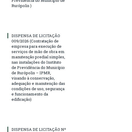
Previdência do Município de
Rurópolis )
DISPENSA DE LICITAÇÃO
009/2026 (Contratação de
empresa para execução de
serviços de mão de obra em
manutenção predial simples,
nas instalações do Instituto
de Previdência do Município
de Rurópolis – IPMR,
visando à conservação,
adequação e manutenção das
condições de uso, segurança
e funcionamento da
edificação)
DISPENSA DE LICITAÇÃO Nº