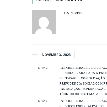
CR2-ADMIN5
NOVEMBRO, 2023
INEXIGIBILIDADE DE LICITA
NOV 20
ESPECIALIZADA PARA A PRES
SOFTWARE – CONTRATAÇÃO D
PREVIDÊNCIA SOCIAL COM P
INSTALAÇÃO, IMPLANTAÇÃO,
TÉCNICO DO SISTEMA, APLIC
INEXIGIBILIDADE DE LICITAÇ
NOV 20
SERVIÇOS ESPECIALIZADOS 