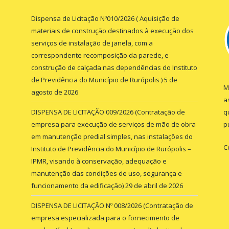
Dispensa de Licitação Nº010/2026 ( Aquisição de
materiais de construção destinados à execução dos
serviços de instalação de janela, com a
correspondente recomposição da parede, e
construção de calçada nas dependências do Instituto
de Previdência do Município de Rurópolis )
5 de
M
agosto de 2026
a
DISPENSA DE LICITAÇÃO 009/2026 (Contratação de
q
empresa para execução de serviços de mão de obra
p
em manutenção predial simples, nas instalações do
C
Instituto de Previdência do Município de Rurópolis –
IPMR, visando à conservação, adequação e
manutenção das condições de uso, segurança e
funcionamento da edificação)
29 de abril de 2026
DISPENSA DE LICITAÇÃO Nº 008/2026 (Contratação de
empresa especializada para o fornecimento de