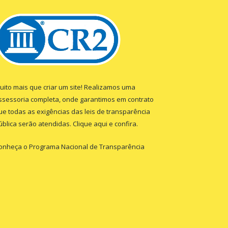
uito mais que criar um site! Realizamos uma
ssessoria completa, onde garantimos em contrato
ue todas as exigências das leis de transparência
ública serão atendidas. Clique aqui e confira.
onheça o
Programa Nacional de Transparência