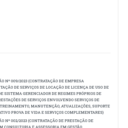
ÇÃO Nº 009/2023 (CONTRATAÇÃO DE EMPRESA
TAÇÃO DE SERVIÇOS DE LOCAÇÃO DE LICENÇA DE USO DE
E SISTEMA GERENCIADOR DE REGIMES PRÓPRIOS DE
RESTAÇÕES DE SERVIÇOS ENVOLVENDO SERVIÇOS DE
 TREINAMENTO, MANUTENÇÃO, ATUALIZAÇÕES, SUPORTE
ATIVO PROVA DE VIDA E SERVIÇOS COMPLEMENTARES)
ÃO Nº 002/2023 (CONTRATAÇÃO DE PRESTAÇÃO DE
EM CONSULTORIA E ASSESSORIA EM GESTÃO