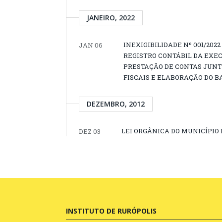
JANEIRO, 2022
INEXIGIBILIDADE Nº 001/202
JAN 06
REGISTRO CONTÁBIL DA EX
PRESTAÇÃO DE CONTAS JUNT
FISCAIS E ELABORAÇÃO DO B
DEZEMBRO, 2012
LEI ORGÂNICA DO MUNICÍPIO 
DEZ 03
INSTITUTO DE RURÓPOLIS