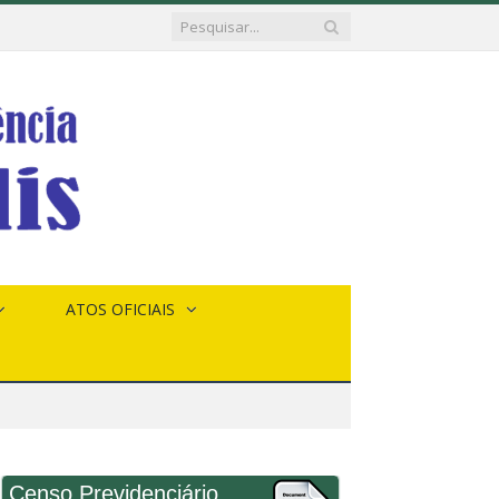
ATOS OFICIAIS
Censo Previdenciário