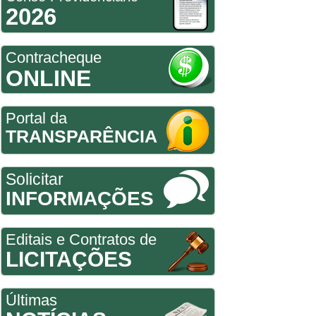
2026
Contracheque
ONLINE
Portal da
TRANSPARÊNCIA
Solicitar
INFORMAÇÕES
Editais e Contratos de
LICITAÇÕES
Últimas