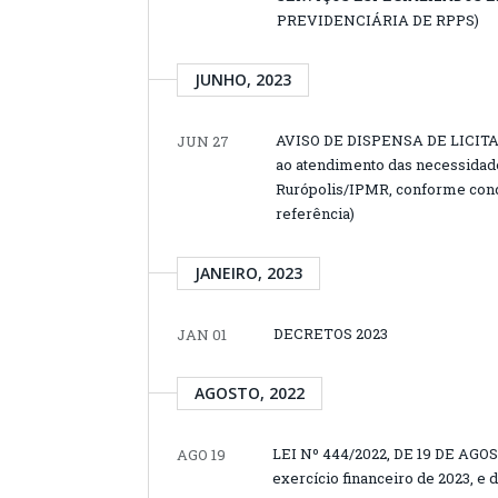
PREVIDENCIÁRIA DE RPPS)
JUNHO, 2023
AVISO DE DISPENSA DE LICITAÇÃ
JUN 27
ao atendimento das necessidade
Rurópolis/IPMR, conforme cond
referência)
JANEIRO, 2023
DECRETOS 2023
JAN 01
AGOSTO, 2022
LEI Nº 444/2022, DE 19 DE AGOS
AGO 19
exercício financeiro de 2023, e 