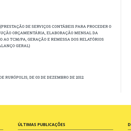
2 (PRESTAÇÃO DE SERVIÇOS CONTÁBEIS PARA PROCEDER O
ECUÇÃO ORÇAMENTÁRIA, ELABORAÇÃO MENSAL DA
O AO TCM/PA, GERAÇÃO E REMESSA DOS RELATÓRIOS
ALANÇO GERAL)
DE RURÓPOLIS, DE 03 DE DEZEMBRO DE 2012
ÚLTIMAS PUBLICAÇÕES
D