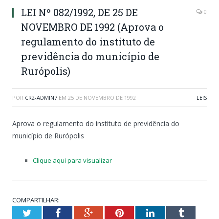
LEI Nº 082/1992, DE 25 DE
0
NOVEMBRO DE 1992 (Aprova o
regulamento do instituto de
previdência do município de
Rurópolis)
POR
CR2-ADMIN7
EM
25 DE NOVEMBRO DE 1992
LEIS
Aprova o regulamento do instituto de previdência do
município de Rurópolis
Clique aqui para visualizar
COMPARTILHAR:
Twitter
Facebook
Google+
Pinterest
LinkedIn
Tumblr