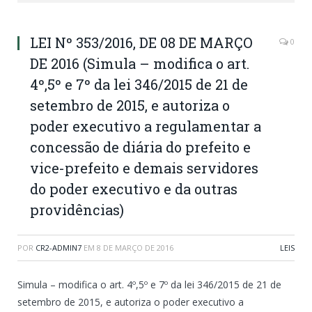
LEI Nº 353/2016, DE 08 DE MARÇO
0
DE 2016 (Simula – modifica o art.
4º,5º e 7º da lei 346/2015 de 21 de
setembro de 2015, e autoriza o
poder executivo a regulamentar a
concessão de diária do prefeito e
vice-prefeito e demais servidores
do poder executivo e da outras
providências)
POR
CR2-ADMIN7
EM
8 DE MARÇO DE 2016
LEIS
Simula – modifica o art. 4º,5º e 7º da lei 346/2015 de 21 de
setembro de 2015, e autoriza o poder executivo a