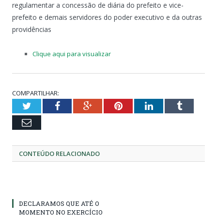
regulamentar a concessão de diária do prefeito e vice-
prefeito e demais servidores do poder executivo e da outras
providências
Clique aqui para visualizar
COMPARTILHAR:
Twitter
Facebook
Google+
Pinterest
LinkedIn
Tumblr
Email
CONTEÚDO RELACIONADO
DECLARAMOS QUE ATÉ O
MOMENTO NO EXERCÍCIO