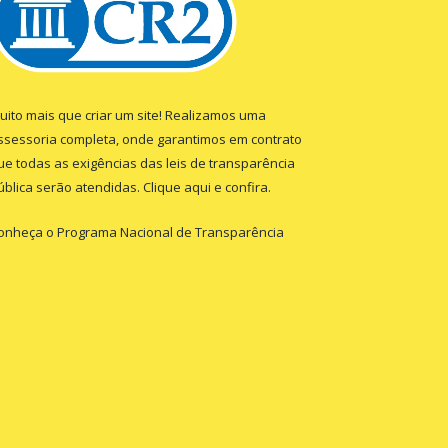
uito mais que criar um site! Realizamos uma
ssessoria completa, onde garantimos em contrato
ue todas as exigências das leis de transparência
ública serão atendidas. Clique aqui e confira.
onheça o
Programa Nacional de Transparência