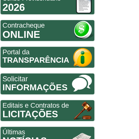
2026
Contracheque
ONLINE
Portal da
TRANSPARÊNCIA
Solicitar
INFORMAÇÕES
Editais e Contratos de
LICITAÇÕES
Últimas