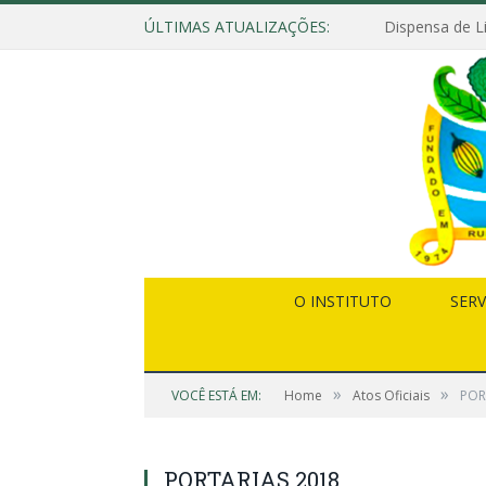
ÚLTIMAS ATUALIZAÇÕES:
O INSTITUTO
SERV
»
»
VOCÊ ESTÁ EM:
Home
Atos Oficiais
POR
PORTARIAS 2018