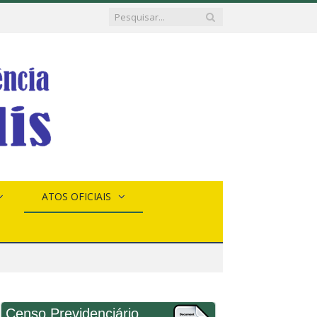
ATOS OFICIAIS
Censo Previdenciário