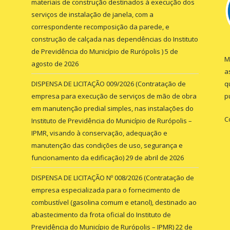
materiais de construção destinados à execução dos
serviços de instalação de janela, com a
correspondente recomposição da parede, e
construção de calçada nas dependências do Instituto
de Previdência do Município de Rurópolis )
5 de
M
agosto de 2026
a
DISPENSA DE LICITAÇÃO 009/2026 (Contratação de
q
empresa para execução de serviços de mão de obra
p
em manutenção predial simples, nas instalações do
C
Instituto de Previdência do Município de Rurópolis –
IPMR, visando à conservação, adequação e
manutenção das condições de uso, segurança e
funcionamento da edificação)
29 de abril de 2026
DISPENSA DE LICITAÇÃO Nº 008/2026 (Contratação de
empresa especializada para o fornecimento de
combustível (gasolina comum e etanol), destinado ao
abastecimento da frota oficial do Instituto de
Previdência do Município de Rurópolis – IPMR)
22 de