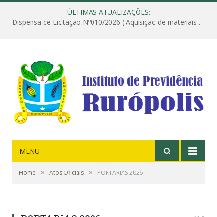
ÚLTIMAS ATUALIZAÇÕES:
Dispensa de Licitação Nº010/2026 ( Aquisição de materiais de construção destinados à execução dos serviços de instalação de janela, com a correspondente recomposição da parede, e construção de calçada nas dependências do Instituto de Previdência do Município de Rurópolis )
MENU
»
»
Home
Atos Oficiais
PORTARIAS 2026