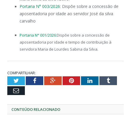
Portaria N° 003/2026
: Dispõe sobre a concessão de
aposentadoria por idade ao servidor José da silva
carvalho
Portaria N° 001/2026:
Dispõe sobre a concessão de
aposentadoria por idade e tempo de contribuição à
servidora Maria de Lourdes Sabina da Silva.
COMPARTILHAR:
Twitter
Facebook
Google+
Pinterest
LinkedIn
Tumblr
Email
CONTEÚDO RELACIONADO