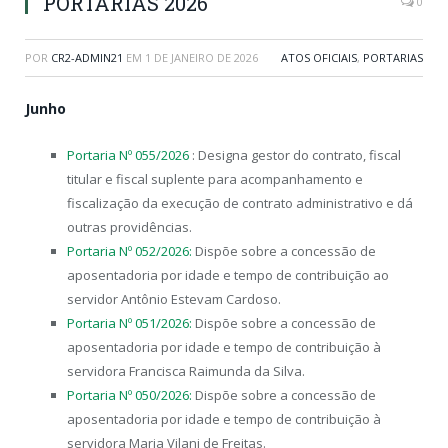
PORTARIAS 2026
0
POR
CR2-ADMIN21
EM
1 DE JANEIRO DE 2026
ATOS OFICIAIS
,
PORTARIAS
Junho
Portaria Nº 055/2026
: Designa gestor do contrato, fiscal
titular e fiscal suplente para acompanhamento e
fiscalização da execução de contrato administrativo e dá
outras providências.
Portaria Nº 052/2026:
Dispõe sobre a concessão de
aposentadoria por idade e tempo de contribuição ao
servidor Antônio Estevam Cardoso.
Portaria Nº 051/2026:
Dispõe sobre a concessão de
aposentadoria por idade e tempo de contribuição à
servidora Francisca Raimunda da Silva.
Portaria Nº 050/2026:
Dispõe sobre a concessão de
aposentadoria por idade e tempo de contribuição à
servidora Maria Vilani de Freitas.