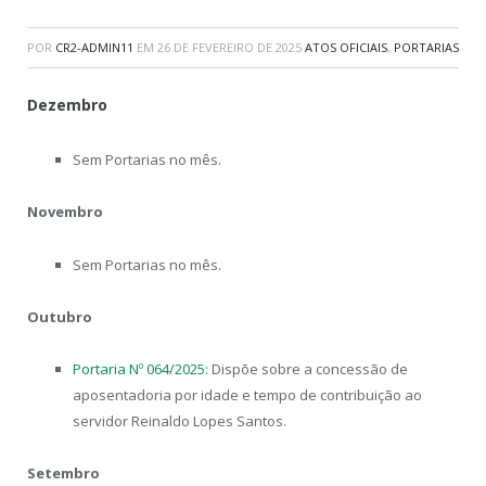
POR
CR2-ADMIN11
EM
26 DE FEVEREIRO DE 2025
ATOS OFICIAIS
,
PORTARIAS
Dezembro
Sem Portarias no mês.
Novembro
Sem Portarias no mês.
Outubro
Portaria Nº 064/2025:
Dispõe sobre a concessão de
aposentadoria por idade e tempo de contribuição ao
servidor Reinaldo Lopes Santos.
Setembro