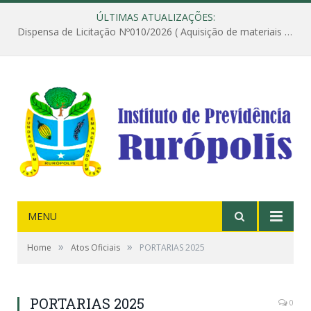
ÚLTIMAS ATUALIZAÇÕES:
Dispensa de Licitação Nº010/2026 ( Aquisição de materiais de construção destinados à execução dos serviços de instalação de janela, com a correspondente recomposição da parede, e construção de calçada nas dependências do Instituto de Previdência do Município de Rurópolis )
MENU
»
»
Home
Atos Oficiais
PORTARIAS 2025
PORTARIAS 2025
0