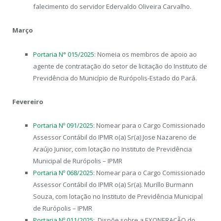
falecimento do servidor Edervaldo Oliveira Carvalho.
Março
Portaria N° 015/2025
: Nomeia os membros de apoio ao
agente de contratação do setor de licitação do Instituto de
Previdência do Município de Rurópolis-Estado do Pará.
Fevereiro
Portaria Nº 091/2025
: Nomear para o Cargo Comissionado
Assessor Contábil do IPMR o(a) Sr(a) Jose Nazareno de
Araújo Junior, com lotação no Instituto de Previdência
Municipal de Rurópolis – IPMR
Portaria Nº 068/2025
: Nomear para o Cargo Comissionado
Assessor Contábil do IPMR o(a) Sr(a). Murillo Burmann
Souza, com lotação no Instituto de Previdência Municipal
de Rurópolis – IPMR
Portaria Nº 011/2025:
Dispõe sobre a EXONERAÇÃO do