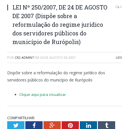
LEI Nº 250/2007, DE 24 DE AGOSTO
0
DE 2007 (Dispõe sobre a
reformulação do regime jurídico
dos servidores públicos do
município de Rurópolis)
POR
CR2-ADMIN7
EM
24 DE AGOSTO DE 2007
LEIS
Dispõe sobre a reformulação do regime jurídico dos
servidores públicos do município de Rurópolis
Clique aqui para visualizar
COMPARTILHAR:
Twitter
Facebook
Google+
Pinterest
LinkedIn
Tumblr