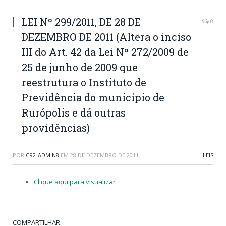
LEI Nº 299/2011, DE 28 DE
0
DEZEMBRO DE 2011 (Altera o inciso
III do Art. 42 da Lei Nº 272/2009 de
25 de junho de 2009 que
reestrutura o Instituto de
Previdência do município de
Rurópolis e dá outras
providências)
POR
CR2-ADMIN8
EM
28 DE DEZEMBRO DE 2011
LEIS
Clique aqui para visualizar
COMPARTILHAR: