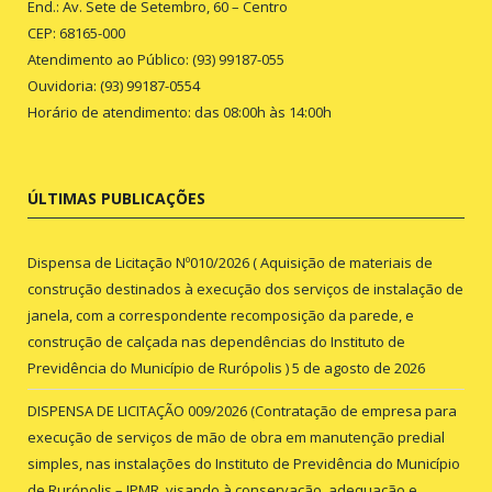
End.: Av. Sete de Setembro, 60 – Centro
CEP: 68165-000
Atendimento ao Público: (93) 99187-055
Ouvidoria: (93) 99187-0554
Horário de atendimento: das 08:00h às 14:00h
ÚLTIMAS PUBLICAÇÕES
Dispensa de Licitação Nº010/2026 ( Aquisição de materiais de
construção destinados à execução dos serviços de instalação de
janela, com a correspondente recomposição da parede, e
construção de calçada nas dependências do Instituto de
Previdência do Município de Rurópolis )
5 de agosto de 2026
DISPENSA DE LICITAÇÃO 009/2026 (Contratação de empresa para
execução de serviços de mão de obra em manutenção predial
simples, nas instalações do Instituto de Previdência do Município
de Rurópolis – IPMR, visando à conservação, adequação e