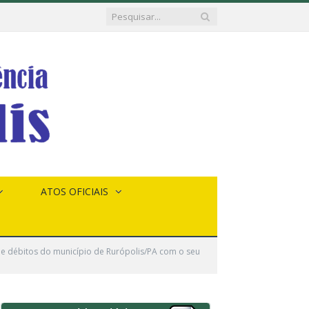
ATOS OFICIAIS
de débitos do município de Rurópolis/PA com o seu