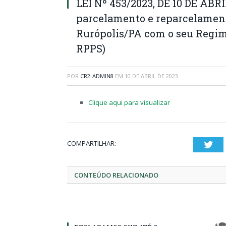
LEI Nº 453/2023, DE 10 DE ABRI
parcelamento e reparcelament
Rurópolis/PA com o seu Regim
RPPS)
POR
CR2-ADMIN8
EM
10 DE ABRIL DE 2023
Clique aqui para visualizar
COMPARTILHAR:
Twi
CONTEÚDO RELACIONADO