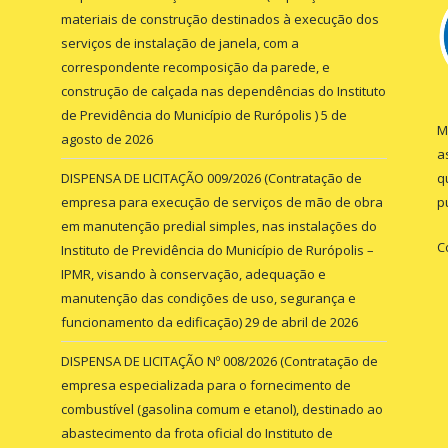
materiais de construção destinados à execução dos
serviços de instalação de janela, com a
correspondente recomposição da parede, e
construção de calçada nas dependências do Instituto
de Previdência do Município de Rurópolis )
5 de
M
agosto de 2026
a
DISPENSA DE LICITAÇÃO 009/2026 (Contratação de
q
empresa para execução de serviços de mão de obra
p
em manutenção predial simples, nas instalações do
C
Instituto de Previdência do Município de Rurópolis –
IPMR, visando à conservação, adequação e
manutenção das condições de uso, segurança e
funcionamento da edificação)
29 de abril de 2026
DISPENSA DE LICITAÇÃO Nº 008/2026 (Contratação de
empresa especializada para o fornecimento de
combustível (gasolina comum e etanol), destinado ao
abastecimento da frota oficial do Instituto de