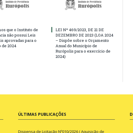
os que o Instituto de
LEI Nº 469/2023, DE 21 DE
cia não possui Leis
DEZEMBRO DE 2023 (LOA 2024
is aprovadas para o
– Dispõe sobre o Orçamento
o de 2024
Anual do Município de
Rurópolis para o exercício de
2024)
ÚLTIMAS PUBLICAÇÕES
D
Dispensa de Licitação Nº010/2026 ( Aquisição de