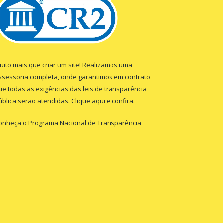
uito mais que criar um site! Realizamos uma
ssessoria completa, onde garantimos em contrato
ue todas as exigências das leis de transparência
ública serão atendidas. Clique aqui e confira.
onheça o
Programa Nacional de Transparência