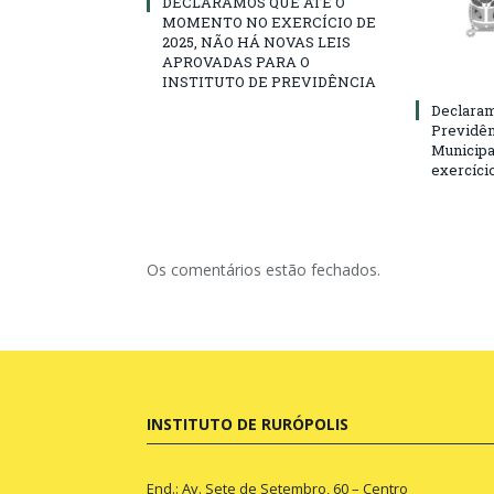
DECLARAMOS QUE ATÉ O
MOMENTO NO EXERCÍCIO DE
2025, NÃO HÁ NOVAS LEIS
APROVADAS PARA O
INSTITUTO DE PREVIDÊNCIA
Declaram
Previdên
Municipa
exercíci
Os comentários estão fechados.
INSTITUTO DE RURÓPOLIS
End.: Av. Sete de Setembro, 60 – Centro