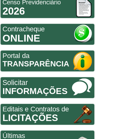
Censo Previdenciário
2026
Contracheque
ONLINE
Portal da
TRANSPARÊNCIA
Solicitar
INFORMAÇÕES
Editais e Contratos de
LICITAÇÕES
Últimas