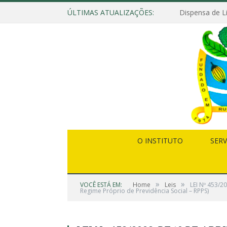
ÚLTIMAS ATUALIZAÇÕES:
O INSTITUTO
SERV
»
»
VOCÊ ESTÁ EM:
Home
Leis
LEI Nº 453/2
Regime Próprio de Previdência Social – RPPS)