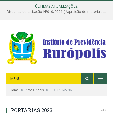
ÚLTIMAS ATUALIZAÇÕES:
Dispensa de Licitação Nº010/2026 ( Aquisição de materiais de construção destinados à execução dos serviços de instalação de janela, com a correspondente recomposição da parede, e construção de calçada nas dependências do Instituto de Previdência do Município de Rurópolis )
MENU
»
»
Home
Atos Oficiais
PORTARIAS 2023
PORTARIAS 2023
0