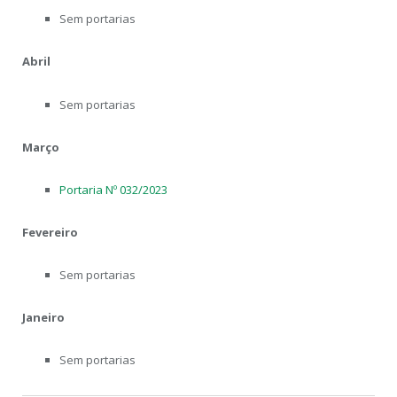
Sem portarias
Abril
Sem portarias
Março
Portaria Nº 032/2023
Fevereiro
Sem portarias
Janeiro
Sem portarias