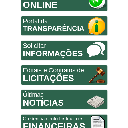
ONLINE
Portal da
TRANSPARÊNCIA
Solicitar
INFORMAÇÕES
Editais e Contratos de
LICITAÇÕES
Últimas
NOTÍCIAS
Credenciamento Instituições
FINANCEIRAS