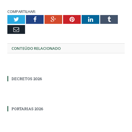
COMPARTILHAR:
Twitter
Facebook
Google+
Pinterest
LinkedIn
Tumblr
Email
CONTEÚDO RELACIONADO
DECRETOS 2026
PORTARIAS 2026